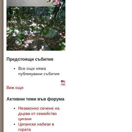
Предстоящи събития
Все още няма
публикувани събития
Виж още
Активни теми във форума
Незаконно сечене на
дърва от семейство
цигани
Цигански набези в
гората