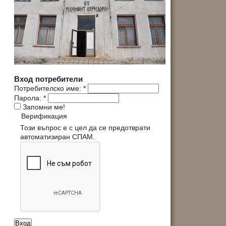
Вход потребители
Потребителско име:
*
Парола:
*
Запомни ме!
Верификация
Този въпрос е с цел да се предотврати
автоматизиран СПАМ.