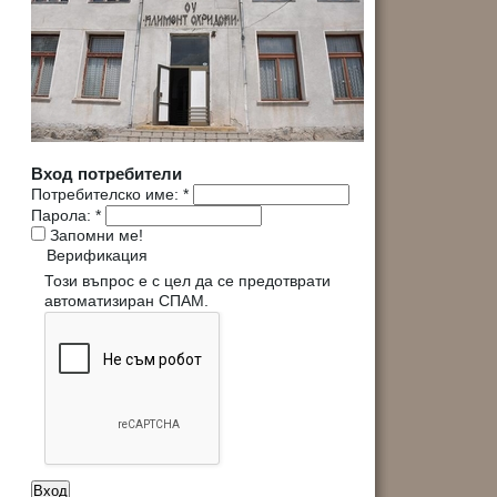
Вход потребители
Потребителско име:
*
Парола:
*
Запомни ме!
Верификация
Този въпрос е с цел да се предотврати
автоматизиран СПАМ.