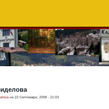
Виделова
adnica
на 22 Септември, 2008 - 21:03