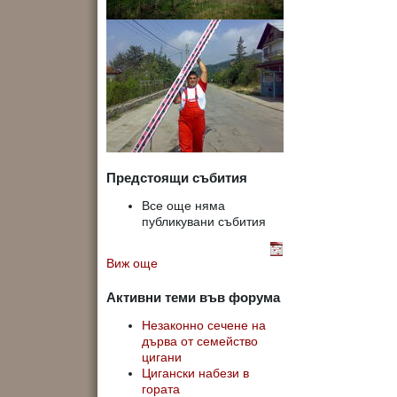
Предстоящи събития
Все още няма
публикувани събития
Виж още
Активни теми във форума
Незаконно сечене на
дърва от семейство
цигани
Цигански набези в
гората