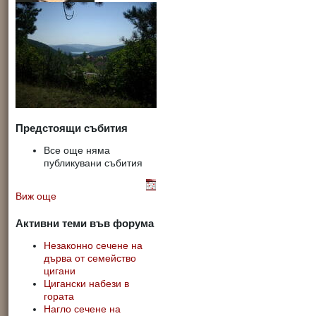
Предстоящи събития
Все още няма
публикувани събития
Виж още
Активни теми във форума
Незаконно сечене на
дърва от семейство
цигани
Цигански набези в
гората
Нагло сечене на