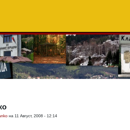
ко
anko
на 11 Август, 2008 - 12:14