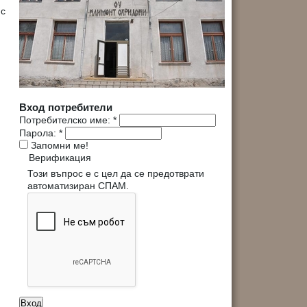
 с
Вход потребители
Потребителско име:
*
Парола:
*
Запомни ме!
Верификация
Този въпрос е с цел да се предотврати
автоматизиран СПАМ.