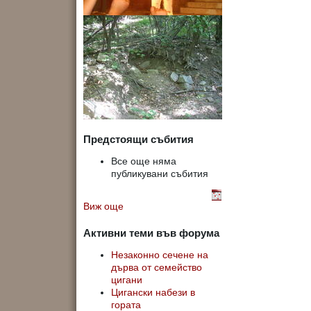
Предстоящи събития
Все още няма
публикувани събития
Виж още
Активни теми във форума
Незаконно сечене на
дърва от семейство
цигани
Цигански набези в
гората