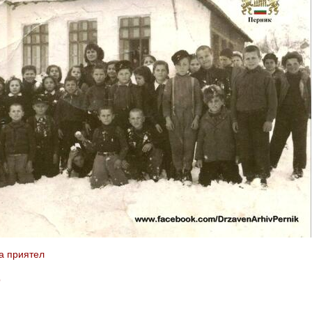
а приятел
b