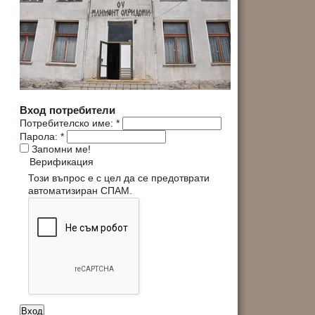
Вход потребители
Потребителско име:
*
Парола:
*
Запомни ме!
Верификация
Този въпрос е с цел да се предотврати
автоматизиран СПАМ.