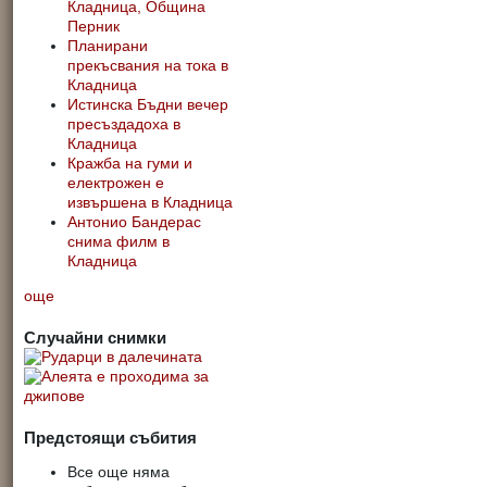
Кладница, Община
Перник
Планирани
прекъсвания на тока в
Кладница
Истинска Бъдни вечер
пресъздадоха в
Кладница
Кражба на гуми и
електрожен е
извършена в Кладница
Антонио Бандерас
снима филм в
Кладница
още
Случайни снимки
Предстоящи събития
Все още няма