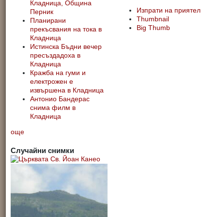
Кладница, Община
Изпрати на приятел
Перник
Thumbnail
Планирани
Big Thumb
прекъсвания на тока в
Кладница
Истинска Бъдни вечер
пресъздадоха в
Кладница
Кражба на гуми и
електрожен е
извършена в Кладница
Антонио Бандерас
снима филм в
Кладница
още
Случайни снимки