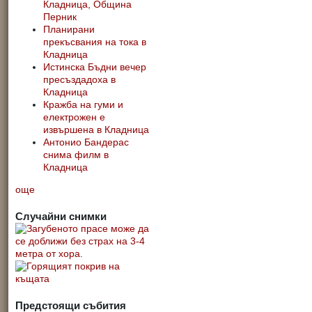
Кладница, Община
Перник
Планирани
прекъсвания на тока в
Кладница
Истинска Бъдни вечер
пресъздадоха в
Кладница
Кражба на гуми и
електрожен е
извършена в Кладница
Антонио Бандерас
снима филм в
Кладница
още
Случайни снимки
Предстоящи събития