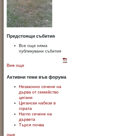
Предстоящи събития
Все още няма
публикувани събития
Виж още
Активни теми във форума
Незаконно сечене на
дърва от семейство
цигани
Цигански набези в
гората
Нагло сечене на
дървета
Търся почва
още