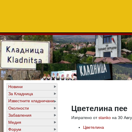
Новини
За Кладница
Известните кладничани
Цветелина пее
Околности
Забавления
Изпратено от
stanko
на 30 Авгу
Медия
Цветелина
Форум