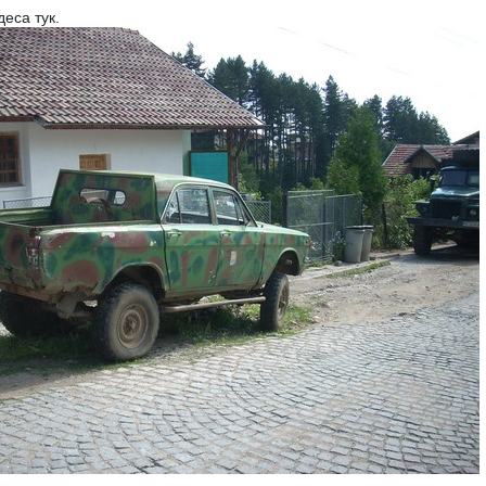
деса тук.