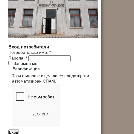
Вход потребители
Потребителско име:
*
Парола:
*
Запомни ме!
Верификация
Този въпрос е с цел да се предотврати
автоматизиран СПАМ.