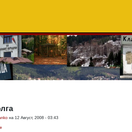
лга
anko
на 12 Август, 2008 - 03:43
е