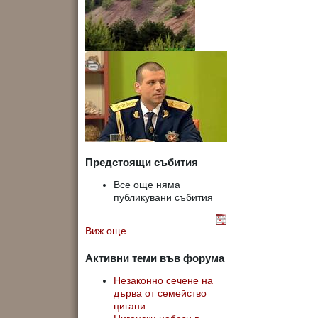
Предстоящи събития
Все още няма
публикувани събития
Виж още
Активни теми във форума
Незаконно сечене на
дърва от семейство
цигани